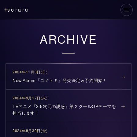
soraru
メニ
ARCHIVE
2024年11月3日(日)
New Album『ユメトキ』発売決定＆予約開始!!
2024年9月17日(火)
TVアニメ『2.5次元の誘惑』第２クールOPテーマを
担当します！
2024年8月30日(金)