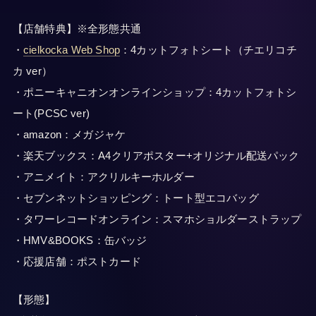
【店舗特典】※全形態共通
・
cielkocka Web Shop
：4カットフォトシート（チエリコチ
カ ver）
・ポニーキャニオンオンラインショップ：4カットフォトシ
ート(PCSC ver)
・amazon：メガジャケ
・楽天ブックス：A4クリアポスター+オリジナル配送パック
・アニメイト：アクリルキーホルダー
・セブンネットショッピング：トート型エコバッグ
・タワーレコードオンライン：スマホショルダーストラップ
・HMV&BOOKS：缶バッジ
・応援店舗：ポストカード
【形態】