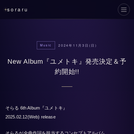
soraru
メニ
2024年11月3日(日)
Music
New Album『ユメトキ』発売決定＆予
約開始!!
そらる 6th Album『ユメトキ』
2025.02.12(Web) release
そらるが全曲作詞を担当するコンセプトアルバム。