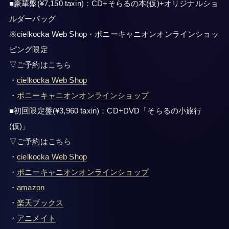
■豪華盤(¥7,150 taxin)：CD+そらるの本(仮)+オリジナルショ
ルダーバッグ
※cielkocka Web Shop・ポニーキャニオンオンラインショッ
ピング限定
▽ご予約はこちら
・
cielkocka Web Shop
・
ポニーキャニオンオンラインショップ
■初回限定盤(¥3,960 taxin)：CD+DVD「そらるの小旅行
(仮)」
▽ご予約はこちら
・
cielkocka Web Shop
・
ポニーキャニオンオンラインショップ
・
amazon
・
楽天ブックス
・
アニメイト