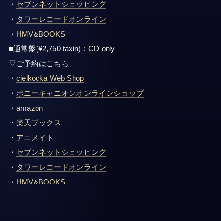
・
セブンネットショッピング
・
タワーレコードオンライン
・
HMV&BOOKS
■通常盤(¥2,750 taxin)：CD only
▽ご予約はこちら
・
cielkocka Web Shop
・
ポニーキャニオンオンラインショップ
・
amazon
・
楽天ブックス
・
アニメイト
・
セブンネットショッピング
・
タワーレコードオンライン
・
HMV&BOOKS