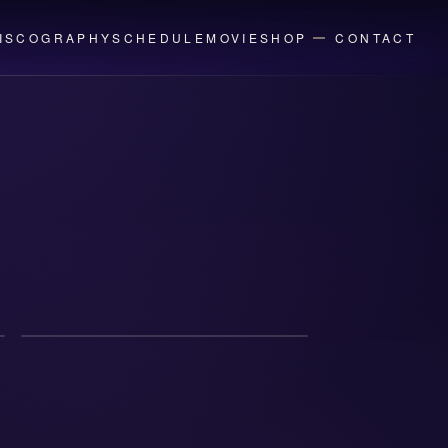
ISCOGRAPHY
SCHEDULE
MOVIE
SHOP
CONTACT
EVENT
2026年6月12日(金)
「そらるの衣装展」開催決定！