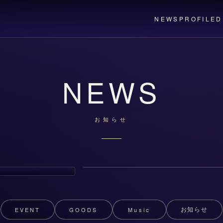
NEWS
PROFILE
D
NEWS
お知らせ
2026年6月20日(土)
あらきライブツアー2026 LIVE ARK
ODYSSEY ゲスト出演決定！
6 開催決定!!
EVENT
GOODS
Music
お知らせ