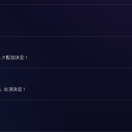
サブスク配信決定！
戦』出演決定！