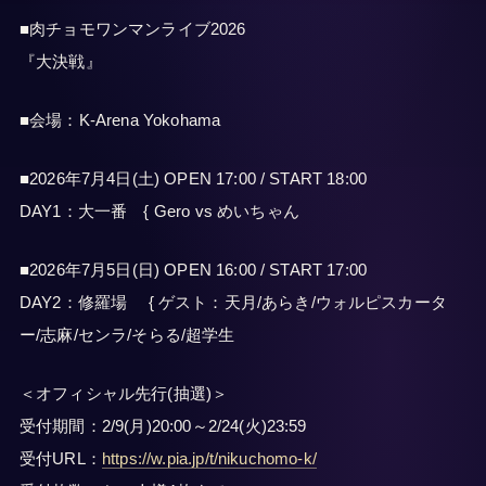
■肉チョモワンマンライブ2026
『大決戦』
■会場：K-Arena Yokohama
■2026年7月4日(土) OPEN 17:00 / START 18:00
DAY1：大一番 { Gero vs めいちゃん
■2026年7月5日(日) OPEN 16:00 / START 17:00
DAY2：修羅場 { ゲスト：天月/あらき/ウォルピスカータ
ー/志麻/センラ/そらる/超学生
＜オフィシャル先行(抽選)＞
受付期間：2/9(月)20:00～2/24(火)23:59
受付URL：
https://w.pia.jp/t/nikuchomo-k/