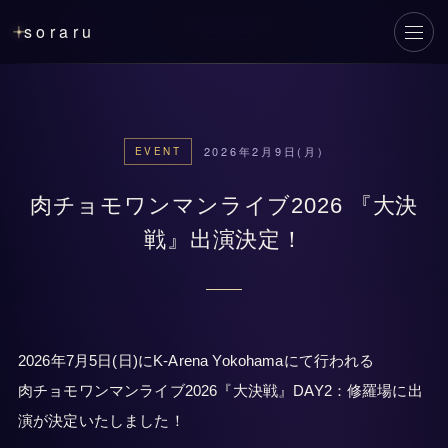
soraru
メニ
2026年2月9日(月)
EVENT
肉チョモワンマンライブ2026 『大決
戦』出演決定！
2026年7月5日(日)にK-Arena Yokohamaにて行われる
肉チョモワンマンライブ2026『大決戦』DAY2：修羅場に出
演が決定いたしました！