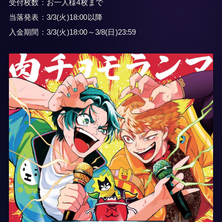
受付枚数：お一人様4枚まで
当落発表：3/3(火)18:00以降
入金期間：3/3(火)18:00～3/8(日)23:59