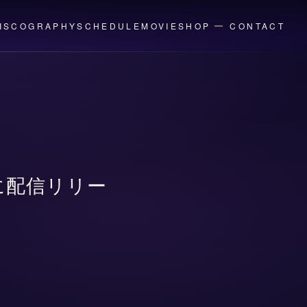
ISCOGRAPHY
SCHEDULE
MOVIE
SHOP
CONTACT
)に配信リリー