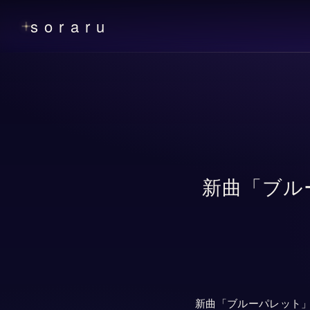
soraru
新曲「ブルー
新曲「ブルーパレット」が