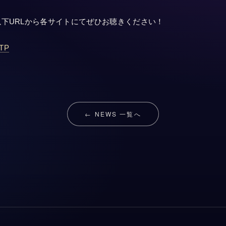
下URLから各サイトにてぜひお聴きください！
eTP
← NEWS 一覧へ