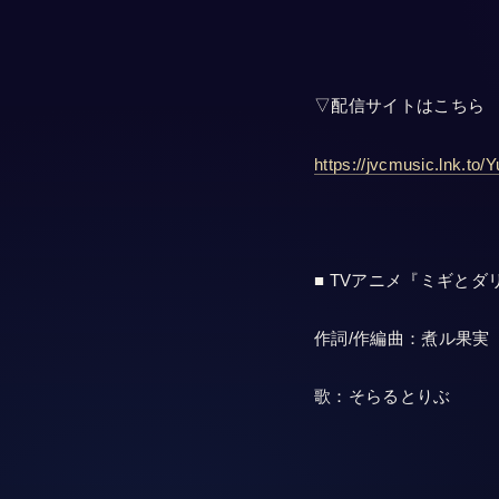
▽配信サイトはこちら
https://jvcmusic.lnk.to
■ TVアニメ『ミギと
作詞/作編曲：煮ル果実
歌：そらるとりぶ