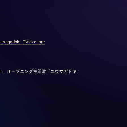
/Yumagadoki_TVsize_pre
ダリ』 オープニング主題歌「ユウマガドキ」