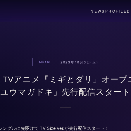
NEWS
PROFILE
D
2023年10月3日(火)
Music
】TVアニメ『ミギとダリ』オープ
「ユウマガドキ」先行配信スタート
シングルに先駆けて TV Size ver.が先行配信スタート！