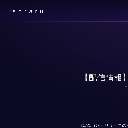
soraru
【配信情報
10/25（水）リリースの