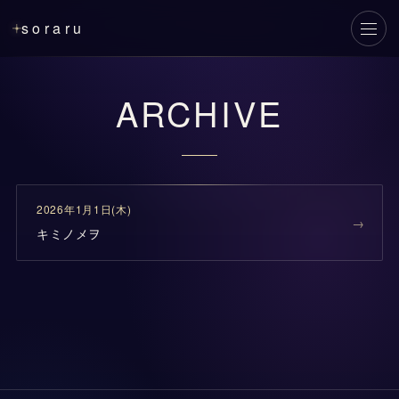
soraru
メニ
ARCHIVE
2026年1月1日(木)
キミノメヲ