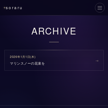
soraru
メニ
ARCHIVE
2026年1月1日(木)
マリンスノーの花束を