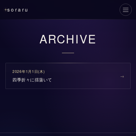
soraru
メニ
ARCHIVE
2026年1月1日(木)
四季折々に揺蕩いて