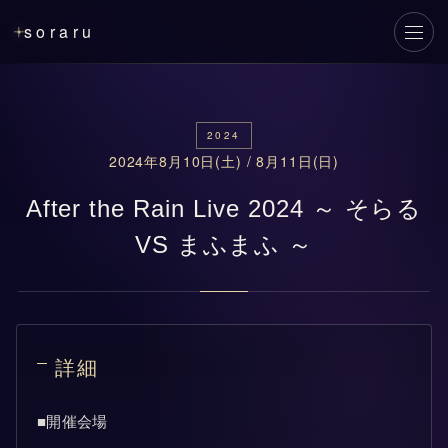
soraru
メニ
2024
2024年8月10日(土) / 8月11日(日)
After the Rain Live 2024 ～ そらる
VS まふまふ ～
詳細
■開催会場