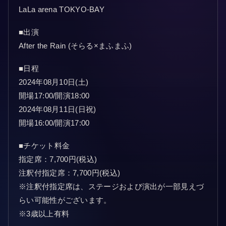
LaLa arena TOKYO-BAY
■出演
After the Rain (そらる×まふまふ)
■日程
2024年08月10日(土)
開場17:00/開演18:00
2024年08月11日(日祝)
開場16:00/開演17:00
■チケット料金
指定席：7,700円(税込)
注釈付指定席：7,700円(税込)
※注釈付指定席は、ステージおよび演出が一部見えづ
らい可能性がございます。
※3歳以上有料