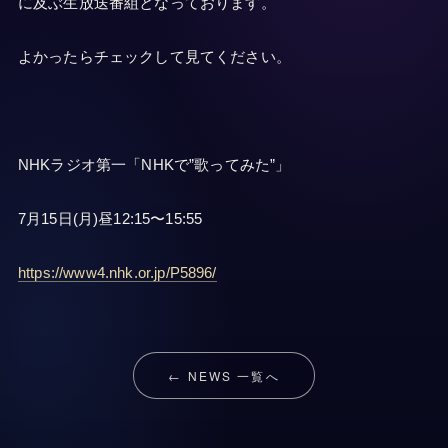
に及ぶ生放送番組となっております。
よかったらチェックして見てください。
NHKラジオ第一「NHKで”歌ってみた”」
7月15日(月)昼12:15〜15:55
https://www4.nhk.or.jp/P5896/
← NEWS 一覧へ