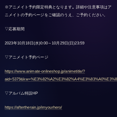
※アニメイト予約限定特典となります
。
詳細や注意事項はア
ニメイトの予約ページをご確認のうえ、ご予約ください。
▽応募期間
2023年10月18日(水)0:00～10月29日(日)23:59
▽アニメイト予約ページ
https://www.animate-onlineshop.jp/animetitle/?
aid=5379&kw=%E3%82%A2%E3%82%A4%E3%83%A0%E3
▽アルバム特設HP
https://aftertherain.jp/imyourhero/