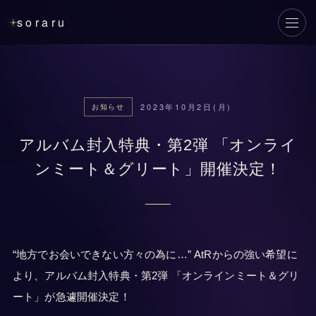
soraru
メニ
2023年10月2日(月)
お知らせ
アルバム封入特典・第2弾 「オンライ
ンミート＆グリート」開催決定！
“地方でお会いできない方々の為に…” AtRからの強い希望に
より、アルバム封入特典・第2弾 「オンラインミート＆グリ
ート」が急遽開催決定！