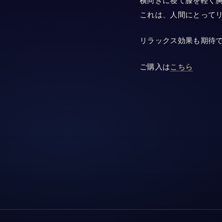
横向きに寝て膝を軽く胸
これは、人間にとって
リラックス効果も期待
ご購入は
こちら