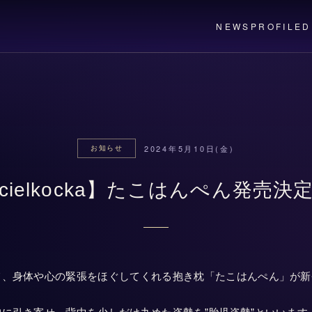
NEWS
PROFILE
D
2024年5月10日(金)
お知らせ
cielkocka】たこはんぺん発売決
て、身体や心の緊張をほぐしてくれる抱き枕「たこはんぺん」が新