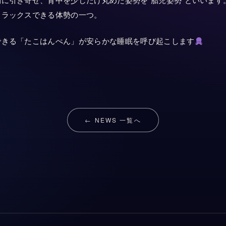
に引き寄せ、背中を少しだけ丸めた姿勢を”胎児姿勢”といいます
リラックスできる体勢の一つ。
できる「たこはんぺん」が安らかな睡眠を呼び起こします
← NEWS 一覧へ