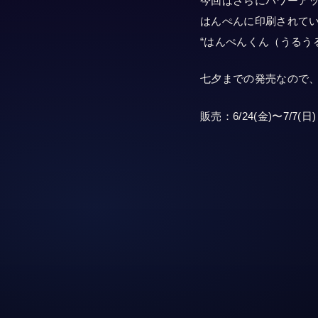
今回はさらにパワーア
はんぺんに印刷されて
“はんぺんくん（うるう
七夕までの発売なので、七
販売：6/24(金)〜7/7(日)