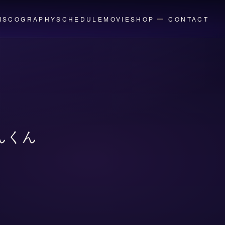
ISCOGRAPHY
SCHEDULE
MOVIE
SHOP
CONTACT
んくん