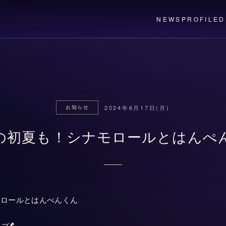
NEWS
PROFILE
D
2024年6月17日(月)
お知らせ
の初夏も！シナモロールとはんぺ
モロールとはんぺんくん