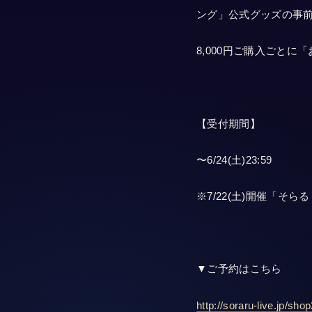
ング」公式グッズの事
8,000円ご購入ごとに
【受付期間】
〜6/24(土)23:59
※7/22(土)開催「そ
▼ご予約はこちら
http://soraru-live.jp/sho