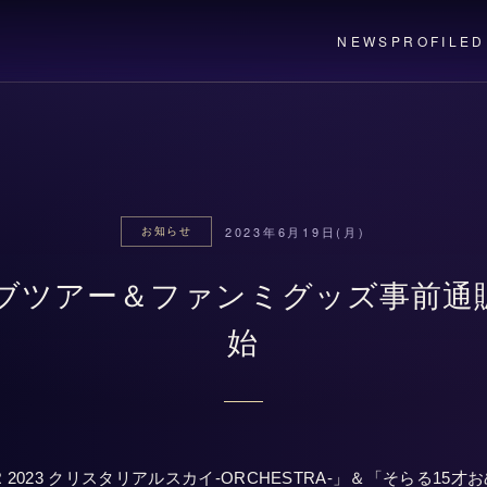
NEWS
PROFILE
D
2023年6月19日(月)
お知らせ
イブツアー＆ファンミグッズ事前通
始
TOUR 2023 クリスタリアルスカイ-ORCHESTRA-」＆「そらる1