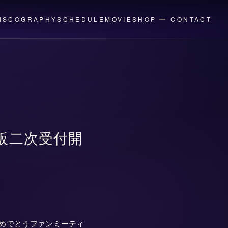
ISCOGRAPHY
SCHEDULE
MOVIE
SHOP
CONTACT
販二次受付開
5才おめでとうファンミーティ