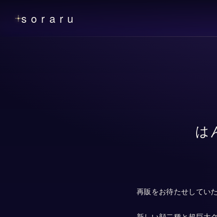
soraru
は
再販をお待たせしていた