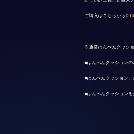
新しい顔二種と超巨大
ご購入はこちらから▷
ht
※通常はんぺんクッション
■はんぺんクッションの
■はんぺんクッション、
■はんぺんクッション