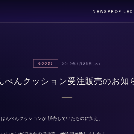
NEWS
PROFILE
D
2019年4月25日(木)
GOODS
んぺんクッション受注販売のお知
はんぺんクッションが 販売していたものに加え、