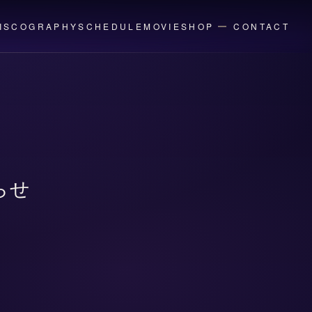
ISCOGRAPHY
SCHEDULE
MOVIE
SHOP
CONTACT
らせ