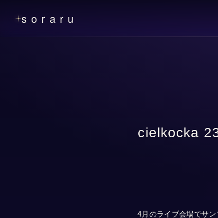
soraru
cielkoc
4月のライブ会場でサン