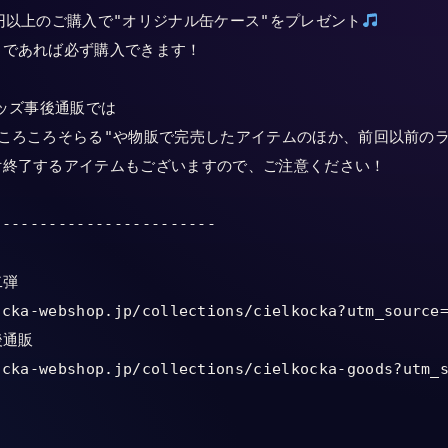
円以上のご購入で"オリジナル缶ケース"をプレゼント
であれば必ず購入できます！

ッズ事後通販では

ころころそらる"や物販で完売したアイテムのほか、前回以前のラ
終了するアイテムもございますので、ご注意ください！

-----------------------

弾

ocka-webshop.jp/collections/cielkocka?utm_source=
通販

ocka-webshop.jp/collections/cielkocka-goods?utm_s