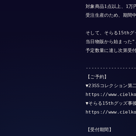
対象商品1点以上、1万
受注生産のため、期間中
そして、そらる15thグ
当日物販から始まった"
予定数量に達し次第受付
------------------
【ご予約】

▼23SSコレクション第二
https://www.cielk
▼そらる15thグッズ事後
https://www.cielk
【受付期間】
