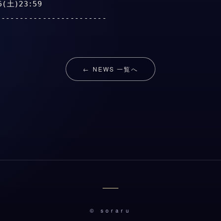
(土)23:59

← NEWS 一覧へ
© soraru