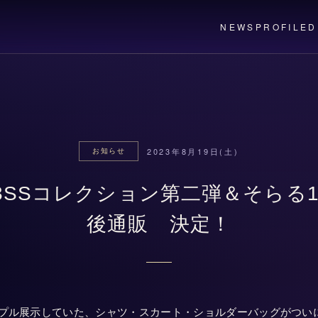
NEWS
PROFILE
D
2023年8月19日(土)
お知らせ
ka 23SSコレクション第二弾＆そらる
後通販 決定！
プル展示していた、シャツ・スカート・ショルダーバッグがついに商