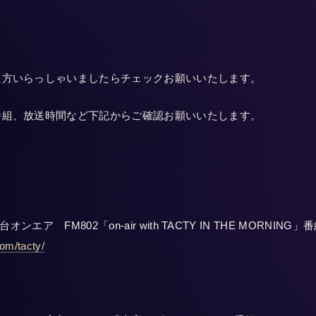
た方いらっしゃいましたらチェックお願いいたします。
番組、放送時間など下記からご確認お願いいたします。
ンエア FM802「on-air with TACTY IN THE MORNING」
com/tacty/