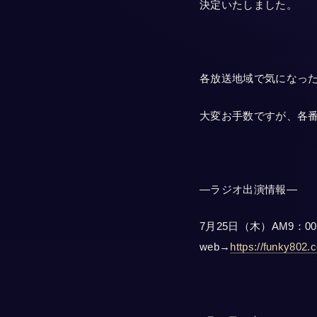
決定いたしました。
各放送地域で気になっ
大変お手数ですが、各
—ラジオ出演情報—
7月25日（木）AM9：00台オ
web→
https://funky802.