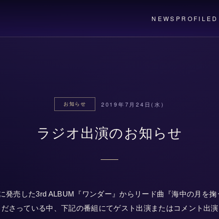
NEWS
PROFILE
D
2019年7月24日(水)
お知らせ
ラジオ出演のお知らせ
）に発売した3rd ALBUM『ワンダー』からリード曲『海中の月を
くださっている中、下記の番組にてゲスト出演またはコメント出演