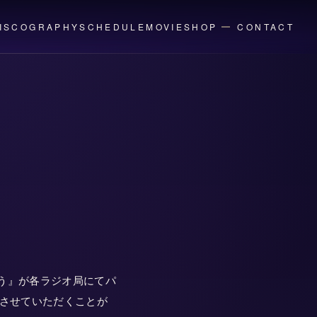
ISCOGRAPHY
SCHEDULE
MOVIE
SHOP
CONTACT
掬う』が各ラジオ局にてパ
させていただくことが