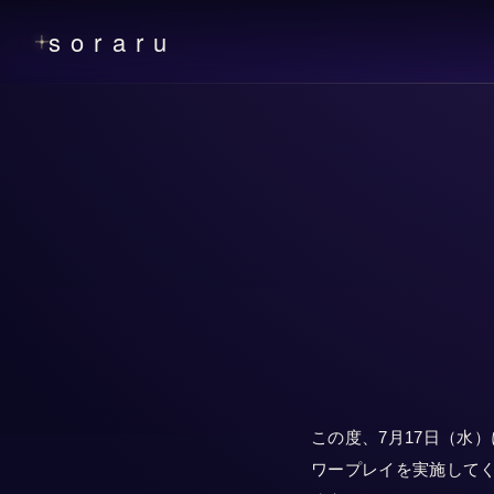
soraru
この度、7月17日（水
ワープレイを実施して