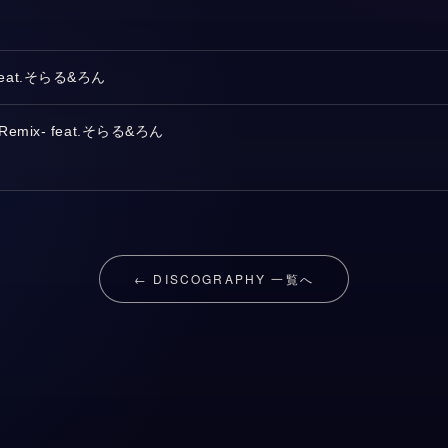
at.そらる&ろん
mix- feat.そらる&ろん
← DISCOGRAPHY 一覧へ