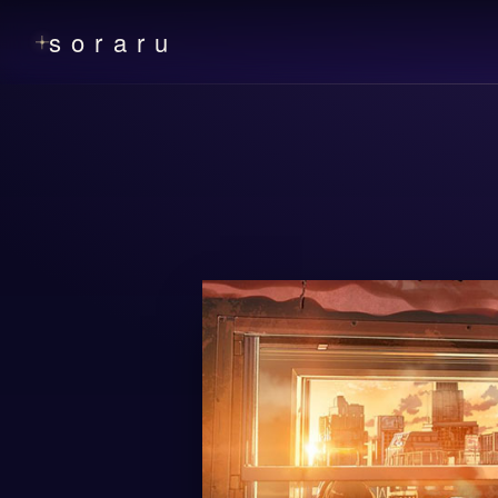
soraru