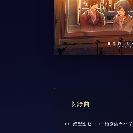
収録曲
01
絶望性:ヒーロー治療薬 feat.