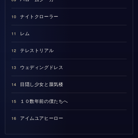
10
ナイトクローラー
11
レム
12
テレストリアル
13
ウェディングドレス
14
目隠し少女と蜃気楼
15
１０数年前の僕たちへ
16
アイムユアヒーロー