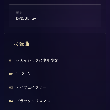
形態
DVD/Blu-ray
収録曲
01
セカイシックに少年少女
02
1・2・3
03
アイフェイクミー
04
ブラッククリスマス