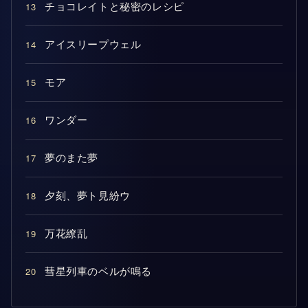
13
チョコレイトと秘密のレシピ
14
アイスリープウェル
15
モア
16
ワンダー
17
夢のまた夢
18
夕刻、夢ト見紛ウ
19
万花繚乱
20
彗星列車のベルが鳴る