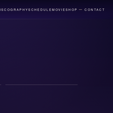
ISCOGRAPHY
SCHEDULE
MOVIE
SHOP
CONTACT
EVENT
2026年6月12日(金)
「そらるの衣装展」開催決定！