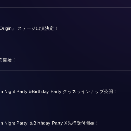
rigin』 ステージ出演決定！
売開始！
alloween Night Party &Birthday Party グッズラインナップ公開！
loween Night Party ＆Birthday Party X先行受付開始！