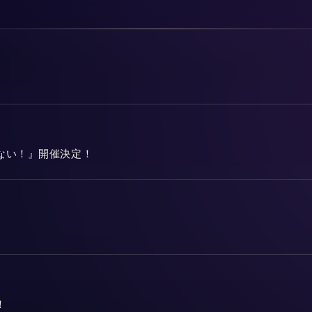
れない！』開催決定！
！