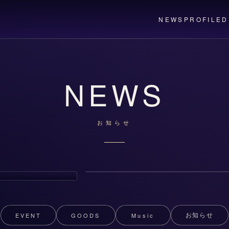
NEWS
PROFILE
D
NEWS
お知らせ
2026年6月20日(土)
あらきライブツアー2026 LIVE ARK
ODYSSEY ゲスト出演決定！
6 開催決定!!
EVENT
GOODS
Music
お知らせ